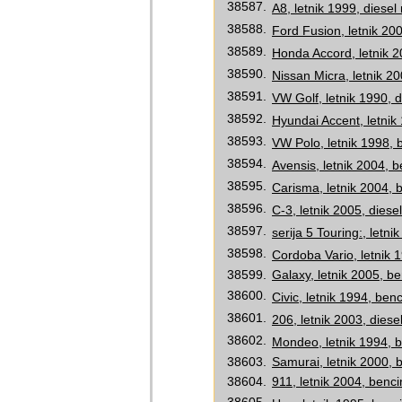
38587.
A8, letnik 1999, diesel
38588.
Ford Fusion, letnik 20
38589.
Honda Accord, letnik 2
38590.
Nissan Micra, letnik 2
38591.
VW Golf, letnik 1990, 
38592.
Hyundai Accent, letnik
38593.
VW Polo, letnik 1998, 
38594.
Avensis, letnik 2004, 
38595.
Carisma, letnik 2004, 
38596.
C-3, letnik 2005, diese
38597.
serija 5 Touring:, letni
38598.
Cordoba Vario, letnik 
38599.
Galaxy, letnik 2005, b
38600.
Civic, letnik 1994, ben
38601.
206, letnik 2003, diese
38602.
Mondeo, letnik 1994, b
38603.
Samurai, letnik 2000, 
38604.
911, letnik 2004, benci