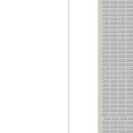
1207
1208
1209
121
1239
1240
1241
124
1271
1272
1273
127
1303
1304
1305
130
1335
1336
1337
133
1367
1368
1369
137
1399
1400
1401
140
1431
1432
1433
143
1463
1464
1465
146
1495
1496
1497
149
1527
1528
1529
153
1559
1560
1561
156
1591
1592
1593
159
1623
1624
1625
162
1655
1656
1657
165
1687
1688
1689
169
1719
1720
1721
172
1751
1752
1753
175
1783
1784
1785
178
1815
1816
1817
181
1847
1848
1849
185
1879
1880
1881
188
1911
1912
1913
191
1943
1944
1945
194
1975
1976
1977
197
2007
2008
2009
201
2039
2040
2041
204
2071
2072
2073
207
2103
2104
2105
21
2135
2136
2137
213
2167
2168
2169
217
2199
2200
2201
220