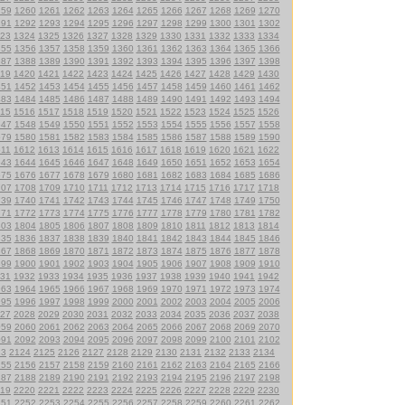
259
1260
1261
1262
1263
1264
1265
1266
1267
1268
1269
1270
291
1292
1293
1294
1295
1296
1297
1298
1299
1300
1301
1302
23
1324
1325
1326
1327
1328
1329
1330
1331
1332
1333
1334
355
1356
1357
1358
1359
1360
1361
1362
1363
1364
1365
1366
387
1388
1389
1390
1391
1392
1393
1394
1395
1396
1397
1398
19
1420
1421
1422
1423
1424
1425
1426
1427
1428
1429
1430
451
1452
1453
1454
1455
1456
1457
1458
1459
1460
1461
1462
483
1484
1485
1486
1487
1488
1489
1490
1491
1492
1493
1494
15
1516
1517
1518
1519
1520
1521
1522
1523
1524
1525
1526
547
1548
1549
1550
1551
1552
1553
1554
1555
1556
1557
1558
579
1580
1581
1582
1583
1584
1585
1586
1587
1588
1589
1590
611
1612
1613
1614
1615
1616
1617
1618
1619
1620
1621
1622
643
1644
1645
1646
1647
1648
1649
1650
1651
1652
1653
1654
675
1676
1677
1678
1679
1680
1681
1682
1683
1684
1685
1686
707
1708
1709
1710
1711
1712
1713
1714
1715
1716
1717
1718
739
1740
1741
1742
1743
1744
1745
1746
1747
1748
1749
1750
771
1772
1773
1774
1775
1776
1777
1778
1779
1780
1781
1782
803
1804
1805
1806
1807
1808
1809
1810
1811
1812
1813
1814
835
1836
1837
1838
1839
1840
1841
1842
1843
1844
1845
1846
867
1868
1869
1870
1871
1872
1873
1874
1875
1876
1877
1878
899
1900
1901
1902
1903
1904
1905
1906
1907
1908
1909
1910
31
1932
1933
1934
1935
1936
1937
1938
1939
1940
1941
1942
963
1964
1965
1966
1967
1968
1969
1970
1971
1972
1973
1974
995
1996
1997
1998
1999
2000
2001
2002
2003
2004
2005
2006
27
2028
2029
2030
2031
2032
2033
2034
2035
2036
2037
2038
059
2060
2061
2062
2063
2064
2065
2066
2067
2068
2069
2070
091
2092
2093
2094
2095
2096
2097
2098
2099
2100
2101
2102
23
2124
2125
2126
2127
2128
2129
2130
2131
2132
2133
2134
155
2156
2157
2158
2159
2160
2161
2162
2163
2164
2165
2166
187
2188
2189
2190
2191
2192
2193
2194
2195
2196
2197
2198
19
2220
2221
2222
2223
2224
2225
2226
2227
2228
2229
2230
251
2252
2253
2254
2255
2256
2257
2258
2259
2260
2261
2262