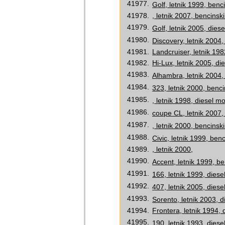
41977.
Golf, letnik 1999, benc
41978.
, letnik 2007, bencinsk
41979.
Golf, letnik 2005, dies
41980.
Discovery, letnik 2004,
41981.
Landcruiser, letnik 198
41982.
Hi-Lux, letnik 2005, di
41983.
Alhambra, letnik 2004,
41984.
323, letnik 2000, benc
41985.
, letnik 1998, diesel mo
41986.
coupe CL, letnik 2007,
41987.
, letnik 2000, bencinsk
41988.
Civic, letnik 1999, ben
41989.
, letnik 2000,
41990.
Accent, letnik 1999, b
41991.
166, letnik 1999, diese
41992.
407, letnik 2005, diese
41993.
Sorento, letnik 2003, d
41994.
Frontera, letnik 1994, 
41995.
190, letnik 1993, diese