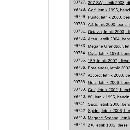
99727.
307 SW, letnik 2003, d
99728.
Golf, letnik 1995, benc
99729.
Punto, letnik 2000, be
99730.
A3, letnik 2000, benci
99731.
Octavia, letnik 2003, d
99732.
Altea, letnik 2004, ben
99733.
Megane Grandtour, letn
99734.
Civic, letnik 1998, ben
99735.
159, letnik 2007, diese
99736.
Freelander, letnik 2002
99737.
Accord, letnik 2003, b
99738.
Getz, letnik 2006, ben
99739.
Golf, letnik 2002, benc
99740.
80, letnik 1995, bencin
99741.
Saxo, letnik 2000, ben
99742.
Spider, letnik 2006, be
99743.
Megane Sedane, letnik
99744.
ZX, letnik 1992, diesel