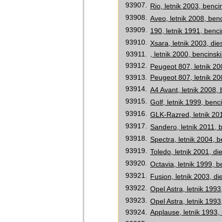
93907.
Rio, letnik 2003, benci
93908.
Aveo, letnik 2008, ben
93909.
190, letnik 1991, benc
93910.
Xsara, letnik 2003, die
93911.
, letnik 2000, bencinsk
93912.
Peugeot 807, letnik 20
93913.
Peugeot 807, letnik 20
93914.
A4 Avant, letnik 2008,
93915.
Golf, letnik 1999, benc
93916.
GLK-Razred, letnik 201
93917.
Sandero, letnik 2011, 
93918.
Spectra, letnik 2004, 
93919.
Toledo, letnik 2001, di
93920.
Octavia, letnik 1999, b
93921.
Fusion, letnik 2003, di
93922.
Opel Astra, letnik 1993
93923.
Opel Astra, letnik 1993
93924.
Applause, letnik 1993,