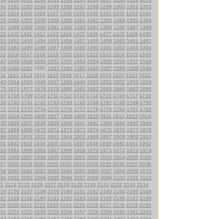
291
1292
1293
1294
1295
1296
1297
1298
1299
1300
1301
1302
23
1324
1325
1326
1327
1328
1329
1330
1331
1332
1333
1334
355
1356
1357
1358
1359
1360
1361
1362
1363
1364
1365
1366
387
1388
1389
1390
1391
1392
1393
1394
1395
1396
1397
1398
19
1420
1421
1422
1423
1424
1425
1426
1427
1428
1429
1430
451
1452
1453
1454
1455
1456
1457
1458
1459
1460
1461
1462
483
1484
1485
1486
1487
1488
1489
1490
1491
1492
1493
1494
15
1516
1517
1518
1519
1520
1521
1522
1523
1524
1525
1526
547
1548
1549
1550
1551
1552
1553
1554
1555
1556
1557
1558
579
1580
1581
1582
1583
1584
1585
1586
1587
1588
1589
1590
611
1612
1613
1614
1615
1616
1617
1618
1619
1620
1621
1622
643
1644
1645
1646
1647
1648
1649
1650
1651
1652
1653
1654
675
1676
1677
1678
1679
1680
1681
1682
1683
1684
1685
1686
707
1708
1709
1710
1711
1712
1713
1714
1715
1716
1717
1718
739
1740
1741
1742
1743
1744
1745
1746
1747
1748
1749
1750
771
1772
1773
1774
1775
1776
1777
1778
1779
1780
1781
1782
803
1804
1805
1806
1807
1808
1809
1810
1811
1812
1813
1814
835
1836
1837
1838
1839
1840
1841
1842
1843
1844
1845
1846
867
1868
1869
1870
1871
1872
1873
1874
1875
1876
1877
1878
899
1900
1901
1902
1903
1904
1905
1906
1907
1908
1909
1910
31
1932
1933
1934
1935
1936
1937
1938
1939
1940
1941
1942
963
1964
1965
1966
1967
1968
1969
1970
1971
1972
1973
1974
995
1996
1997
1998
1999
2000
2001
2002
2003
2004
2005
2006
27
2028
2029
2030
2031
2032
2033
2034
2035
2036
2037
2038
059
2060
2061
2062
2063
2064
2065
2066
2067
2068
2069
2070
091
2092
2093
2094
2095
2096
2097
2098
2099
2100
2101
2102
23
2124
2125
2126
2127
2128
2129
2130
2131
2132
2133
2134
155
2156
2157
2158
2159
2160
2161
2162
2163
2164
2165
2166
187
2188
2189
2190
2191
2192
2193
2194
2195
2196
2197
2198
19
2220
2221
2222
2223
2224
2225
2226
2227
2228
2229
2230
251
2252
2253
2254
2255
2256
2257
2258
2259
2260
2261
2262
283
2284
2285
2286
2287
2288
2289
2290
2291
2292
2293
2294