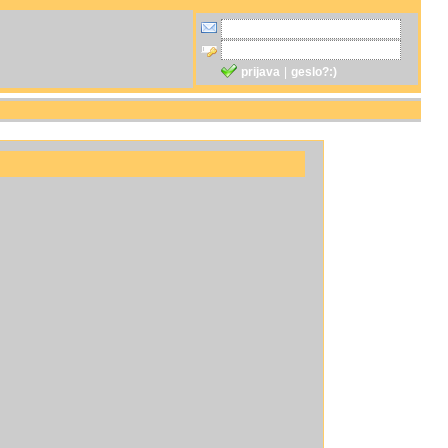
prijava
|
geslo?:)