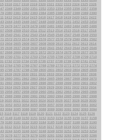
15
2316
2317
2318
2319
2320
2321
2322
2323
2324
2325
2326
347
2348
2349
2350
2351
2352
2353
2354
2355
2356
2357
2358
379
2380
2381
2382
2383
2384
2385
2386
2387
2388
2389
2390
411
2412
2413
2414
2415
2416
2417
2418
2419
2420
2421
2422
443
2444
2445
2446
2447
2448
2449
2450
2451
2452
2453
2454
475
2476
2477
2478
2479
2480
2481
2482
2483
2484
2485
2486
507
2508
2509
2510
2511
2512
2513
2514
2515
2516
2517
2518
539
2540
2541
2542
2543
2544
2545
2546
2547
2548
2549
2550
571
2572
2573
2574
2575
2576
2577
2578
2579
2580
2581
2582
603
2604
2605
2606
2607
2608
2609
2610
2611
2612
2613
2614
635
2636
2637
2638
2639
2640
2641
2642
2643
2644
2645
2646
667
2668
2669
2670
2671
2672
2673
2674
2675
2676
2677
2678
699
2700
2701
2702
2703
2704
2705
2706
2707
2708
2709
2710
31
2732
2733
2734
2735
2736
2737
2738
2739
2740
2741
2742
763
2764
2765
2766
2767
2768
2769
2770
2771
2772
2773
2774
795
2796
2797
2798
2799
2800
2801
2802
2803
2804
2805
2806
27
2828
2829
2830
2831
2832
2833
2834
2835
2836
2837
2838
859
2860
2861
2862
2863
2864
2865
2866
2867
2868
2869
2870
891
2892
2893
2894
2895
2896
2897
2898
2899
2900
2901
2902
23
2924
2925
2926
2927
2928
2929
2930
2931
2932
2933
2934
955
2956
2957
2958
2959
2960
2961
2962
2963
2964
2965
2966
987
2988
2989
2990
2991
2992
2993
2994
2995
2996
2997
2998
19
3020
3021
3022
3023
3024
3025
3026
3027
3028
3029
3030
051
3052
3053
3054
3055
3056
3057
3058
3059
3060
3061
3062
083
3084
3085
3086
3087
3088
3089
3090
3091
3092
3093
3094
15
3116
3117
3118
3119
3120
3121
3122
3123
3124
3125
3126
147
3148
3149
3150
3151
3152
3153
3154
3155
3156
3157
3158
179
3180
3181
3182
3183
3184
3185
3186
3187
3188
3189
3190
211
3212
3213
3214
3215
3216
3217
3218
3219
3220
3221
3222
243
3244
3245
3246
3247
3248
3249
3250
3251
3252
3253
3254
275
3276
3277
3278
3279
3280
3281
3282
3283
3284
3285
3286
307
3308
3309
3310
3311
3312
3313
3314
3315
3316
3317
3318