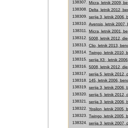
138307.
Micra, letnik 2009, b
138308.
Delta, letnik 2012, b
138309.
serija 3, letnik 2006,
138310.
Avensis, letnik 2007,
138311.
Micra, letnik 2001, b
138312.
5008, letnik 2012, di
138313.
Clio, letnik 2013, ben
138314.
Twingo, letnik 2010, 
138315.
serija X3:, letnik 200
138316.
5008, letnik 2012, di
138317.
serija 5, letnik 2012,
138318.
145, letnik 2006, ben
138319.
serija 3, letnik 2006,
138320.
serija 5, letnik 2012,
138321.
serija 3, letnik 2006,
138322.
Ypsilon, letnik 2005, 
138323.
Twingo, letnik 2005, 
138324.
serija 3, letnik 2007,