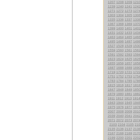
1207
1208
1209
121
1239
1240
1241
124
1271
1272
1273
127
1303
1304
1305
130
1335
1336
1337
133
1367
1368
1369
137
1399
1400
1401
140
1431
1432
1433
143
1463
1464
1465
146
1495
1496
1497
149
1527
1528
1529
153
1559
1560
1561
156
1591
1592
1593
159
1623
1624
1625
162
1655
1656
1657
165
1687
1688
1689
169
1719
1720
1721
172
1751
1752
1753
175
1783
1784
1785
178
1815
1816
1817
181
1847
1848
1849
185
1879
1880
1881
188
1911
1912
1913
191
1943
1944
1945
194
1975
1976
1977
197
2007
2008
2009
201
2039
2040
2041
204
2071
2072
2073
207
2103
2104
2105
21
2135
2136
2137
213
2167
2168
2169
217
2199
2200
2201
220