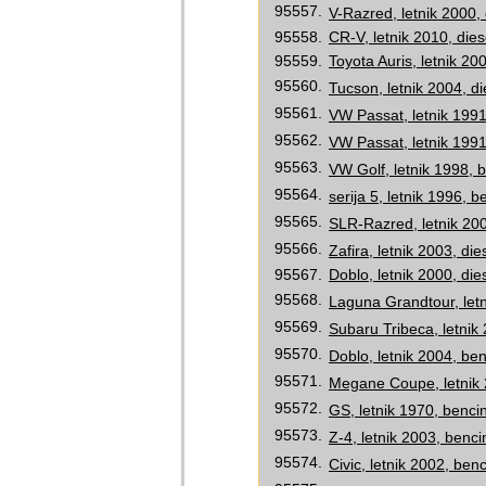
95557.
V-Razred, letnik 2000,
95558.
CR-V, letnik 2010, die
95559.
Toyota Auris, letnik 20
95560.
Tucson, letnik 2004, d
95561.
VW Passat, letnik 1991
95562.
VW Passat, letnik 1991
95563.
VW Golf, letnik 1998, 
95564.
serija 5, letnik 1996, 
95565.
SLR-Razred, letnik 200
95566.
Zafira, letnik 2003, di
95567.
Doblo, letnik 2000, die
95568.
Laguna Grandtour, letn
95569.
Subaru Tribeca, letnik
95570.
Doblo, letnik 2004, be
95571.
Megane Coupe, letnik 
95572.
GS, letnik 1970, benci
95573.
Z-4, letnik 2003, benci
95574.
Civic, letnik 2002, ben