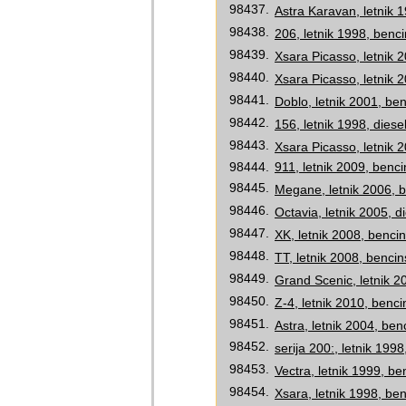
98437.
Astra Karavan, letnik 
98438.
206, letnik 1998, benc
98439.
Xsara Picasso, letnik 
98440.
Xsara Picasso, letnik 
98441.
Doblo, letnik 2001, be
98442.
156, letnik 1998, diese
98443.
Xsara Picasso, letnik 
98444.
911, letnik 2009, benci
98445.
Megane, letnik 2006, b
98446.
Octavia, letnik 2005, d
98447.
XK, letnik 2008, benci
98448.
TT, letnik 2008, bencin
98449.
Grand Scenic, letnik 2
98450.
Z-4, letnik 2010, benci
98451.
Astra, letnik 2004, ben
98452.
serija 200:, letnik 199
98453.
Vectra, letnik 1999, be
98454.
Xsara, letnik 1998, be