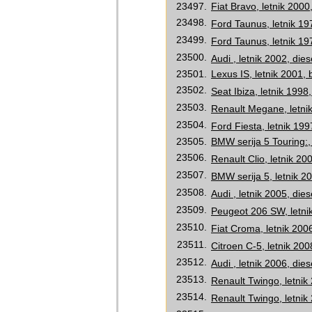
23497.
Fiat Bravo, letnik 2000
23498.
Ford Taunus, letnik 19
23499.
Ford Taunus, letnik 19
23500.
Audi , letnik 2002, die
23501.
Lexus IS, letnik 2001,
23502.
Seat Ibiza, letnik 1998
23503.
Renault Megane, letnik
23504.
Ford Fiesta, letnik 199
23505.
BMW serija 5 Touring:,
23506.
Renault Clio, letnik 20
23507.
BMW serija 5, letnik 2
23508.
Audi , letnik 2005, die
23509.
Peugeot 206 SW, letnik
23510.
Fiat Croma, letnik 200
23511.
Citroen C-5, letnik 200
23512.
Audi , letnik 2006, die
23513.
Renault Twingo, letnik
23514.
Renault Twingo, letnik