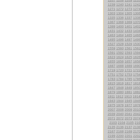
1207
1208
1209
121
1239
1240
1241
124
1271
1272
1273
127
1303
1304
1305
130
1335
1336
1337
133
1367
1368
1369
137
1399
1400
1401
140
1431
1432
1433
143
1463
1464
1465
146
1495
1496
1497
149
1527
1528
1529
153
1559
1560
1561
156
1591
1592
1593
159
1623
1624
1625
162
1655
1656
1657
165
1687
1688
1689
169
1719
1720
1721
172
1751
1752
1753
175
1783
1784
1785
178
1815
1816
1817
181
1847
1848
1849
185
1879
1880
1881
188
1911
1912
1913
191
1943
1944
1945
194
1975
1976
1977
197
2007
2008
2009
201
2039
2040
2041
204
2071
2072
2073
207
2103
2104
2105
21
2135
2136
2137
213
2167
2168
2169
217
2199
2200
2201
220