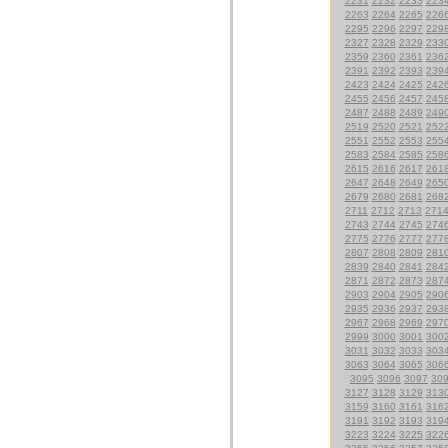
2231
2232
2233
223
2263
2264
2265
226
2295
2296
2297
229
2327
2328
2329
233
2359
2360
2361
236
2391
2392
2393
239
2423
2424
2425
242
2455
2456
2457
245
2487
2488
2489
249
2519
2520
2521
252
2551
2552
2553
255
2583
2584
2585
258
2615
2616
2617
261
2647
2648
2649
265
2679
2680
2681
268
2711
2712
2713
271
2743
2744
2745
274
2775
2776
2777
277
2807
2808
2809
281
2839
2840
2841
284
2871
2872
2873
287
2903
2904
2905
290
2935
2936
2937
293
2967
2968
2969
297
2999
3000
3001
300
3031
3032
3033
303
3063
3064
3065
306
3095
3096
3097
30
3127
3128
3129
313
3159
3160
3161
316
3191
3192
3193
319
3223
3224
3225
322