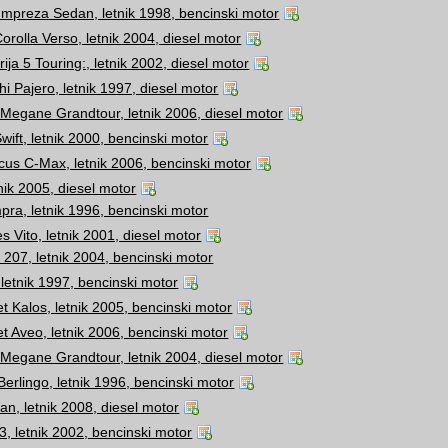
Impreza Sedan, letnik 1998, bencinski motor
orolla Verso, letnik 2004, diesel motor
ja 5 Touring:, letnik 2002, diesel motor
hi Pajero, letnik 1997, diesel motor
 Megane Grandtour, letnik 2006, diesel motor
wift, letnik 2000, bencinski motor
cus C-Max, letnik 2006, bencinski motor
nik 2005, diesel motor
pra, letnik 1996, bencinski motor
 Vito, letnik 2001, diesel motor
207, letnik 2004, bencinski motor
letnik 1997, bencinski motor
t Kalos, letnik 2005, bencinski motor
t Aveo, letnik 2006, bencinski motor
 Megane Grandtour, letnik 2004, diesel motor
Berlingo, letnik 1996, bencinski motor
n, letnik 2008, diesel motor
, letnik 2002, bencinski motor