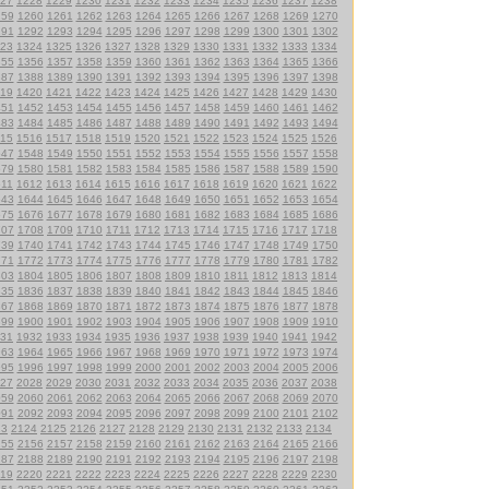
27
1228
1229
1230
1231
1232
1233
1234
1235
1236
1237
1238
259
1260
1261
1262
1263
1264
1265
1266
1267
1268
1269
1270
291
1292
1293
1294
1295
1296
1297
1298
1299
1300
1301
1302
23
1324
1325
1326
1327
1328
1329
1330
1331
1332
1333
1334
355
1356
1357
1358
1359
1360
1361
1362
1363
1364
1365
1366
387
1388
1389
1390
1391
1392
1393
1394
1395
1396
1397
1398
19
1420
1421
1422
1423
1424
1425
1426
1427
1428
1429
1430
451
1452
1453
1454
1455
1456
1457
1458
1459
1460
1461
1462
483
1484
1485
1486
1487
1488
1489
1490
1491
1492
1493
1494
15
1516
1517
1518
1519
1520
1521
1522
1523
1524
1525
1526
547
1548
1549
1550
1551
1552
1553
1554
1555
1556
1557
1558
579
1580
1581
1582
1583
1584
1585
1586
1587
1588
1589
1590
611
1612
1613
1614
1615
1616
1617
1618
1619
1620
1621
1622
643
1644
1645
1646
1647
1648
1649
1650
1651
1652
1653
1654
675
1676
1677
1678
1679
1680
1681
1682
1683
1684
1685
1686
707
1708
1709
1710
1711
1712
1713
1714
1715
1716
1717
1718
739
1740
1741
1742
1743
1744
1745
1746
1747
1748
1749
1750
771
1772
1773
1774
1775
1776
1777
1778
1779
1780
1781
1782
803
1804
1805
1806
1807
1808
1809
1810
1811
1812
1813
1814
835
1836
1837
1838
1839
1840
1841
1842
1843
1844
1845
1846
867
1868
1869
1870
1871
1872
1873
1874
1875
1876
1877
1878
899
1900
1901
1902
1903
1904
1905
1906
1907
1908
1909
1910
31
1932
1933
1934
1935
1936
1937
1938
1939
1940
1941
1942
963
1964
1965
1966
1967
1968
1969
1970
1971
1972
1973
1974
995
1996
1997
1998
1999
2000
2001
2002
2003
2004
2005
2006
27
2028
2029
2030
2031
2032
2033
2034
2035
2036
2037
2038
059
2060
2061
2062
2063
2064
2065
2066
2067
2068
2069
2070
091
2092
2093
2094
2095
2096
2097
2098
2099
2100
2101
2102
23
2124
2125
2126
2127
2128
2129
2130
2131
2132
2133
2134
155
2156
2157
2158
2159
2160
2161
2162
2163
2164
2165
2166
187
2188
2189
2190
2191
2192
2193
2194
2195
2196
2197
2198
19
2220
2221
2222
2223
2224
2225
2226
2227
2228
2229
2230